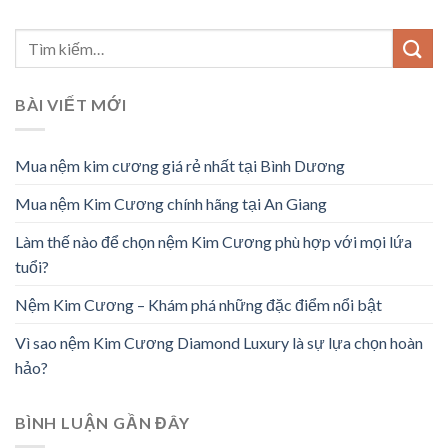
BÀI VIẾT MỚI
Mua nệm kim cương giá rẻ nhất tại Bình Dương
Mua nệm Kim Cương chính hãng tại An Giang
Làm thế nào để chọn nệm Kim Cương phù hợp với mọi lứa
tuổi?
Nệm Kim Cương – Khám phá những đặc điểm nổi bật
Vì sao nệm Kim Cương Diamond Luxury là sự lựa chọn hoàn
hảo?
BÌNH LUẬN GẦN ĐÂY