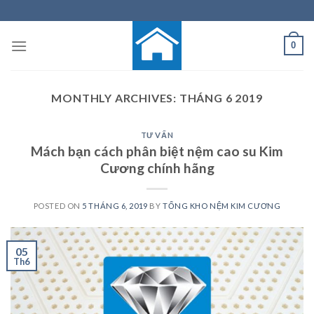
Skip
to
content
0
MONTHLY ARCHIVES:
THÁNG 6 2019
TƯ VẤN
Mách bạn cách phân biệt nệm cao su Kim
Cương chính hãng
POSTED ON
5 THÁNG 6, 2019
BY
TỔNG KHO NỆM KIM CƯƠNG
05
Th6