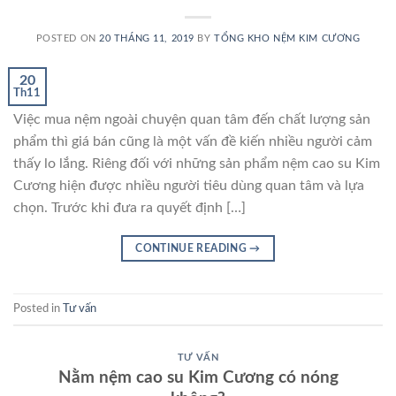
POSTED ON
20 THÁNG 11, 2019
BY
TỔNG KHO NỆM KIM CƯƠNG
20
Th11
Việc mua nệm ngoài chuyện quan tâm đến chất lượng sản
phẩm thì giá bán cũng là một vấn đề kiến nhiều người cảm
thấy lo lắng. Riêng đối với những sản phẩm nệm cao su Kim
Cương hiện được nhiều người tiêu dùng quan tâm và lựa
chọn. Trước khi đưa ra quyết định […]
CONTINUE READING
→
Posted in
Tư vấn
TƯ VẤN
Nằm nệm cao su Kim Cương có nóng