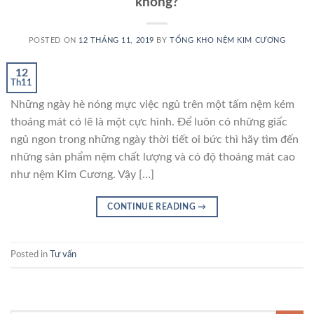
không?
POSTED ON
12 THÁNG 11, 2019
BY
TỔNG KHO NỆM KIM CƯƠNG
12
Th11
Những ngày hè nóng mực việc ngủ trên một tấm nệm kém
thoáng mát có lẽ là một cực hình. Để luôn có những giấc
ngủ ngon trong những ngày thời tiết oi bức thì hãy tìm đến
những sản phẩm nệm chất lượng và có độ thoáng mát cao
như nệm Kim Cương. Vậy […]
CONTINUE READING
→
Posted in
Tư vấn