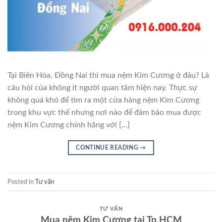
Tại Biên Hòa, Đồng Nai thì mua nệm Kim Cương ở đâu? Là
câu hỏi của không ít người quan tâm hiện nay. Thực sự
không quá khó để tìm ra một cửa hàng nệm Kim Cương
trong khu vực thế nhưng nơi nào để đảm bảo mua được
nệm Kim Cương chính hãng với […]
CONTINUE READING
→
Posted in
Tư vấn
TƯ VẤN
Mua nệm Kim Cương tại Tp.HCM