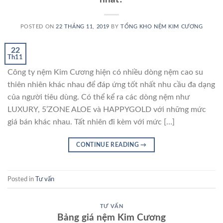
POSTED ON
22 THÁNG 11, 2019
BY
TỔNG KHO NỆM KIM CƯƠNG
22
Th11
Công ty nệm Kim Cương hiện có nhiều dòng nệm cao su
thiên nhiên khác nhau để đáp ứng tốt nhất nhu cầu đa dạng
của người tiêu dùng. Có thể kể ra các dòng nệm như
LUXURY, 5’ZONE ALOE và HAPPYGOLD với những mức
giá bán khác nhau. Tất nhiên đi kèm với mức […]
CONTINUE READING
→
Posted in
Tư vấn
TƯ VẤN
Bảng giá nệm Kim Cương