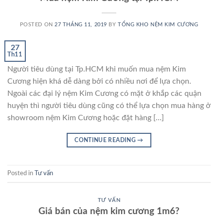
POSTED ON
27 THÁNG 11, 2019
BY
TỔNG KHO NỆM KIM CƯƠNG
27
Th11
Người tiêu dùng tại Tp.HCM khi muốn mua nệm Kim
Cương hiện khá dễ dàng bởi có nhiều nơi để lựa chọn.
Ngoài các đại lý nệm Kim Cương có mặt ở khắp các quận
huyện thì người tiêu dùng cũng có thể lựa chọn mua hàng ở
showroom nệm Kim Cương hoặc đặt hàng […]
CONTINUE READING
→
Posted in
Tư vấn
TƯ VẤN
Giá bán của nệm kim cương 1m6?