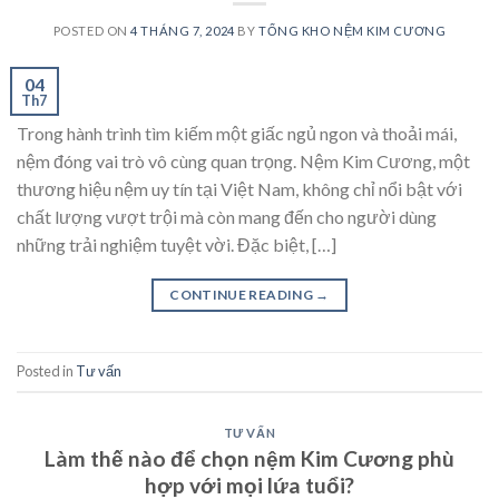
POSTED ON
4 THÁNG 7, 2024
BY
TỔNG KHO NỆM KIM CƯƠNG
04
Th7
Trong hành trình tìm kiếm một giấc ngủ ngon và thoải mái,
nệm đóng vai trò vô cùng quan trọng. Nệm Kim Cương, một
thương hiệu nệm uy tín tại Việt Nam, không chỉ nổi bật với
chất lượng vượt trội mà còn mang đến cho người dùng
những trải nghiệm tuyệt vời. Đặc biệt, […]
CONTINUE READING
→
Posted in
Tư vấn
TƯ VẤN
Làm thế nào để chọn nệm Kim Cương phù
hợp với mọi lứa tuổi?