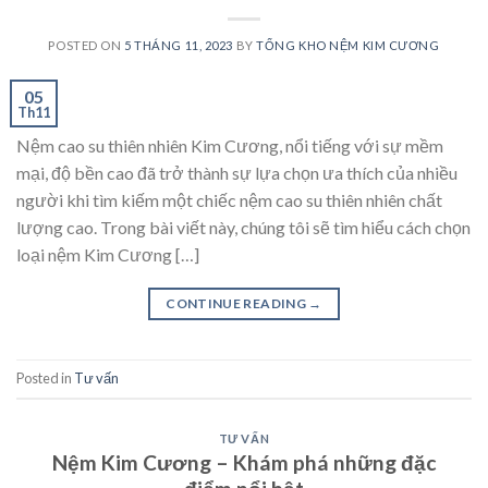
POSTED ON
5 THÁNG 11, 2023
BY
TỔNG KHO NỆM KIM CƯƠNG
05
Th11
Nệm cao su thiên nhiên Kim Cương, nổi tiếng với sự mềm
mại, độ bền cao đã trở thành sự lựa chọn ưa thích của nhiều
người khi tìm kiếm một chiếc nệm cao su thiên nhiên chất
lượng cao. Trong bài viết này, chúng tôi sẽ tìm hiểu cách chọn
loại nệm Kim Cương […]
CONTINUE READING
→
Posted in
Tư vấn
TƯ VẤN
Nệm Kim Cương – Khám phá những đặc