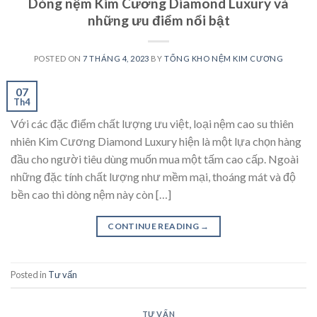
Dòng nệm Kim Cương Diamond Luxury và
những ưu điểm nổi bật
POSTED ON
7 THÁNG 4, 2023
BY
TỔNG KHO NỆM KIM CƯƠNG
07
Th4
Với các đặc điểm chất lượng ưu việt, loại nệm cao su thiên
nhiên Kim Cương Diamond Luxury hiện là một lựa chọn hàng
đầu cho người tiêu dùng muốn mua một tấm cao cấp. Ngoài
những đặc tính chất lượng như mềm mại, thoáng mát và độ
bền cao thì dòng nệm này còn […]
CONTINUE READING
→
Posted in
Tư vấn
TƯ VẤN