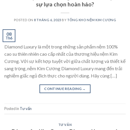
sự lựa chọn hoàn hảo?
POSTED ON
8 THÁNG 6, 2023
BY
TỔNG KHO NỆM KIM CƯƠNG
08
Th6
Diamond Luxury là một trong những sản phẩm nệm 100%
cao su thiên nhiên cao cấp nhất của thương hiệu nệm Kim
Cương. Với sự kết hợp tuyệt vời giữa chất lượng và thiết kế
sang trọng, nệm Kim Cương Diamond Luxury mang đến trải
nghiệm giấc ngủ đích thực cho người dùng. Hãy cùng […]
CONTINUE READING
→
Posted in
Tư vấn
TƯ VẤN