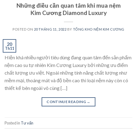
Những điều cần quan tâm khi mua nệm
Kim Cương Diamond Luxury
POSTED ON
20 THÁNG 11, 2022
BY
TỔNG KHO NỆM KIM CƯƠNG
20
Th11
Hiện khá nhiều người tiêu dùng đang quan tâm đến sản phẩm
nệm cao su tự nhiên Kim Cương Luxury bởi những ưu điểm
chất lượng ưu việt. Ngoài những tính năng chất lượng như
mềm mại, thoáng mát và độ bền cao thì loại nệm này còn có
thiết kế bên ngoài vô cùng […]
CONTINUE READING
→
Posted in
Tư vấn