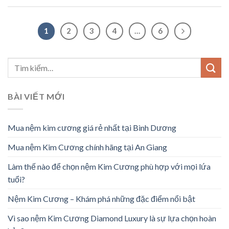
1
2
3
4
…
6
BÀI VIẾT MỚI
Mua nệm kim cương giá rẻ nhất tại Bình Dương
Mua nệm Kim Cương chính hãng tại An Giang
Làm thế nào để chọn nệm Kim Cương phù hợp với mọi lứa
tuổi?
Nệm Kim Cương – Khám phá những đặc điểm nổi bật
Vì sao nệm Kim Cương Diamond Luxury là sự lựa chọn hoàn