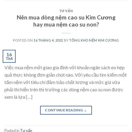
TƯ VẤN
Nên mua dòng nệm cao su Kim Cương
hay mua nệm cao su non?
POSTED ON
16 THÁNG 4, 2022
BY
TỔNG KHO NỆM KIM CƯƠNG
16
Th4
Việc mua nệm mới giao gia đình với khoản ngân sách eo hẹp
quả thực không đơn giản chút nào. Với yêu cầu tìm kiếm một
tấm nệm với tiêu chí đảm bảo chất lượng và mức giá vừa
phải thì hiện trên thị trường các dòng nệm cao su non được
xem là lựa […]
CONTINUE READING
→
Posted in
Tư vấn