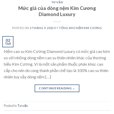
TƯ VẤN
Mức giá của dòng nệm Kim Cương
Diamond Luxury
POSTED ON
2 THÁNG 9, 2022
BY
TỔNG KHO NỆM KIM CƯƠNG
02
Th9
Nệm cao su Kim Cương Diamond Luxury có mức giá cao hơn
so với những dòng nệm cao su thiên nhiên khác của thương
hiệu Kim Cương. Vì là một sản phẩm thuộc phân khúc cao
cấp cho nên dù cùng thành phần chế tạo là 100% cao su thiên
nhiên tuy vậy dòng nệm […]
CONTINUE READING
→
Posted in
Tư vấn