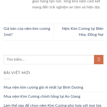
giao hàng tận nơi, Tổng kho nệm cam kết
mang đến trải nghiệm an tâm và hiện đại.
Giá bán của nệm kim cương
Nệm Kim Cương tại Biên
1m6?
Hòa, Đồng Nai
BÀI VIẾT MỚI
Mua nệm kim cương giá rẻ nhất tại Bình Dương
Mua nệm Kim Cương chính hãng tại An Giang
Làm thế nào để chọn nệm Kim Cương phù hợp với mọi lứa