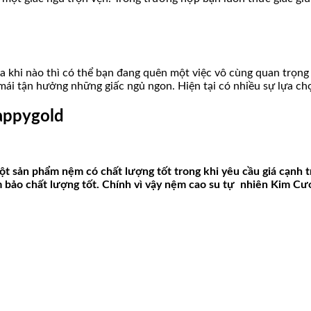
hi nào thì có thể bạn đang quên một việc vô cùng quan trọng 
 mái tận hưởng những giấc ngủ ngon. Hiện tại có nhiều sự lựa 
ppygold
t sản phẩm nệm có chất lượng tốt trong khi yêu cầu giá cạnh t
bảo chất lượng tốt. Chính vì vậy nệm cao su tự nhiên Kim Cươ