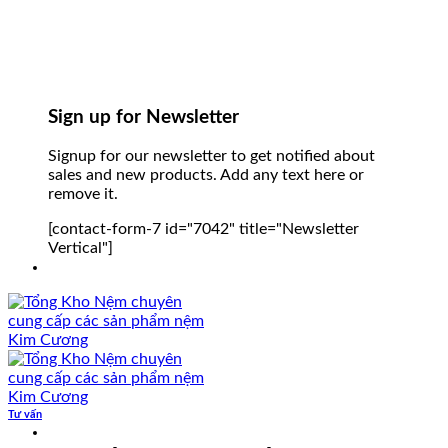
Sign up for Newsletter
Signup for our newsletter to get notified about
sales and new products. Add any text here or
remove it.
[contact-form-7 id="7042" title="Newsletter
Vertical"]
Tư vấn