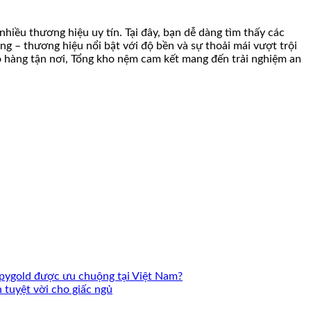
iều thương hiệu uy tín. Tại đây, bạn dễ dàng tìm thấy các
 – thương hiệu nổi bật với độ bền và sự thoải mái vượt trội
ao hàng tận nơi, Tổng kho nệm cam kết mang đến trải nghiệm an
pygold được ưu chuộng tại Việt Nam?
tuyệt vời cho giấc ngủ