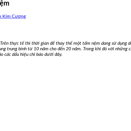
nệm
m Kim Cương
 Trên thực tế thì thời gian để thay thế một tấm nệm dang sử dụng
dụng trung bình từ 10 năm cho đến 20 năm. Trong khi đó với những
o các dấu hiệu chỉ báo dưới đây.