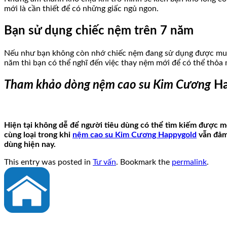
mới là cần thiết để có những giấc ngủ ngon.
Bạn sử dụng chiếc nệm trên 7 năm
Nếu như bạn không còn nhớ chiếc nệm đang sử dụng được mua k
năm thì bạn có thể nghĩ đến việc thay nệm mới để có thể thỏa
Tham khảo dòng nệm cao su Kim Cương
Ha
Hiện tại không dễ để người tiêu dùng có thể tìm kiếm được mộ
cùng loại trong khi
nệm cao su Kim Cương Happygold
vẫn đảm 
dùng hiện nay.
This entry was posted in
Tư vấn
. Bookmark the
permalink
.